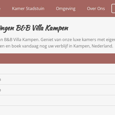
e
Kamer Stadstuin
Omgeving
Over Ons
ngen B&B Villa Kampen
n B&B Villa Kampen. Geniet van onze luxe kamers met eigen
jzen en boek vandaag nog uw verblijf in Kampen, Nederland.
n
n