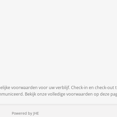
delijke voorwaarden voor uw verblijf. Check-in en check-out
municeerd. Bekijk onze volledige voorwaarden op deze pag
owered by JHE