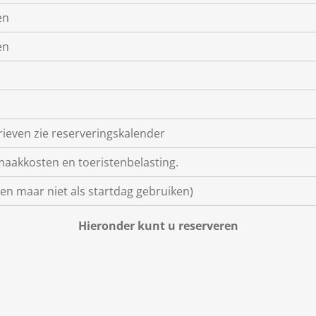
en
en
rieven zie reserveringskalender
maakkosten en toeristenbelasting.
ven maar niet als startdag gebruiken)
Hieronder kunt u reserveren