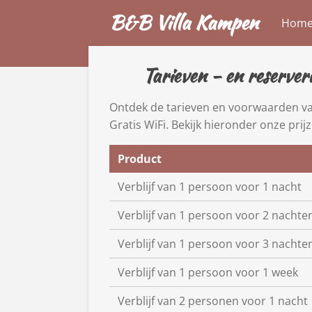
B&B Villa Kampen
Ga
Hom
direct
naar
de
Tarieven - en reserveri
hoofdinhoud
Ontdek de tarieven en voorwaarden va
Gratis WiFi. Bekijk hieronder onze pri
Product
Verblijf van 1 persoon voor 1 nacht
Verblijf van 1 persoon voor 2 nachte
Verblijf van 1 persoon voor 3 nachte
Verblijf van 1 persoon voor 1 week
Verblijf van 2 personen voor 1 nacht