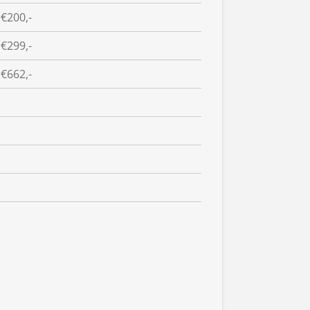
€200,-
€299,-
€662,-