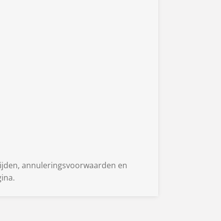
 tijden, annuleringsvoorwaarden en
ina.